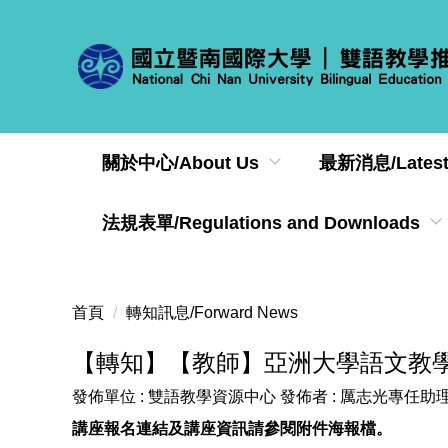
跳
到
主
要
內
容
區
關於中心/About Us
最新消息/Latest
法規表單/Regulations and Downloads
首頁
轉知訊息/Forward News
【轉知】【教師】亞洲大學語文教學研
發佈單位 :
雙語教學資源中心
發佈者 :
厲志光專任助
講座報名連結及講座資訊請參閱附件海報檔。