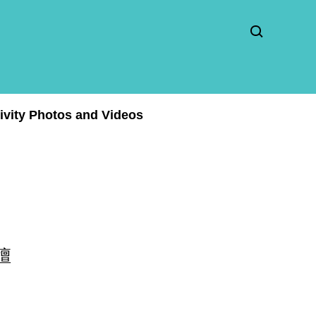
ity Photos and Videos
壇