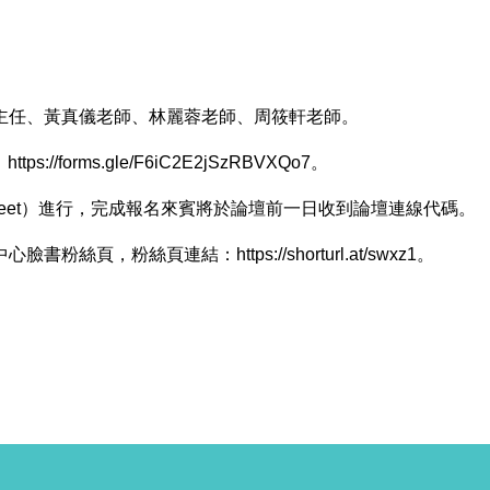
主任、黃真儀老師、林麗蓉老師、周筱軒老師。
forms.gle/F6iC2E2jSzRBVXQo7。
 Meet）進行，完成報名來賓將於論壇前一日收到論壇連線代碼。
，粉絲頁連結：https://shorturl.at/swxz1。