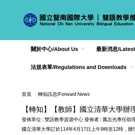
跳
到
主
要
內
容
區
關於中心/About Us
最新消息/Latest
法規表單/Regulations and Downloads
首頁
轉知訊息/Forward News
【轉知】【教師】國立清華大學辦
發佈單位 :
雙語教學資源中心
發佈者 :
厲志光專任助
國立清華大學訂於114年4月17日上午9時至12時