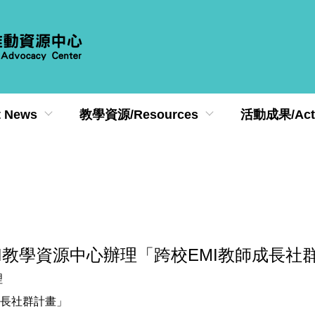
 News
教學資源/Resources
活動成果/Activ
I教學資源中心辦理「跨校EMI教師成長社
理
成長社群計畫」