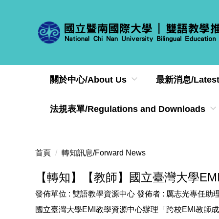
跳
到
主
要
內
容
區
關於中心/About Us
最新消息/Latest
法規表單/Regulations and Downloads
首頁
轉知訊息/Forward News
【轉知】【教師】國立臺灣大學EM
發佈單位 :
雙語教學資源中心
發佈者 :
厲志光專任助
國立臺灣大學EMI教學資源中心辦理「跨校EMI教師