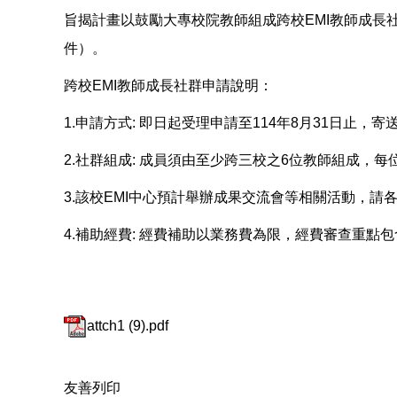
旨揭計畫以鼓勵大專校院教師組成跨校EMI教師成
件）。
跨校EMI教師成長社群申請說明：
1.申請方式: 即日起受理申請至114年8月31日止，寄送申請書
2.社群組成: 成員須由至少跨三校之6位教師組成，
3.該校EMI中心預計舉辦成果交流會等相關活動，
4.補助經費: 經費補助以業務費為限，經費審查重
attch1 (9).pdf
友善列印