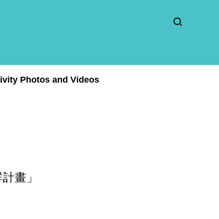
ity Photos and Videos
群計畫」