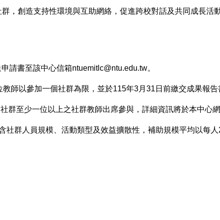
長社群，創造支持性環境與互助網絡，促進跨校對話及共同成長活
至該中心信箱ntuemitlc@ntu.edu.tw。
每位教師以參加一個社群為限，並於115年3月31日前繳交成果
請各社群至少一位以上之社群教師出席參與，詳細資訊將於本中心
點包含社群人員規模、活動類型及效益擴散性，補助規模平均以每人