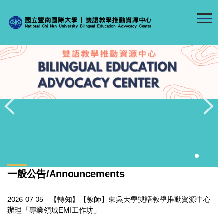
跳
到
主
要
內
容
區
一般公告/Announcements
2026-07-05
【轉知】【教師】東吳大學雙語教學推動資源中心
辦理「專業領域EMI工作坊」